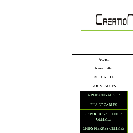
Accueil
News-Letter
ACTUALITE
NOUVEAUTES
A PERSONNALISER
FILS ET CABLES
CABOCHONS PIERRES
GEMMES
CHIPS PIERRES GEMMES