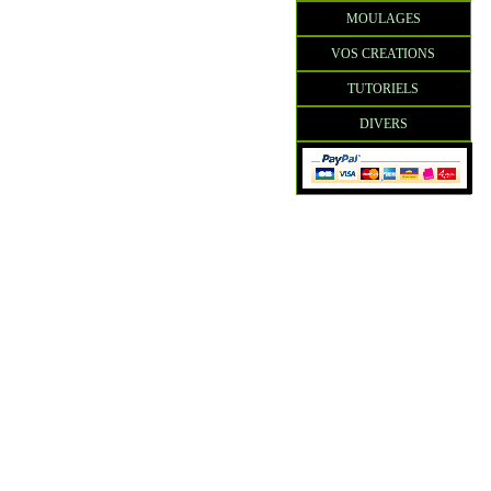
MOULAGES
VOS CREATIONS
TUTORIELS
DIVERS