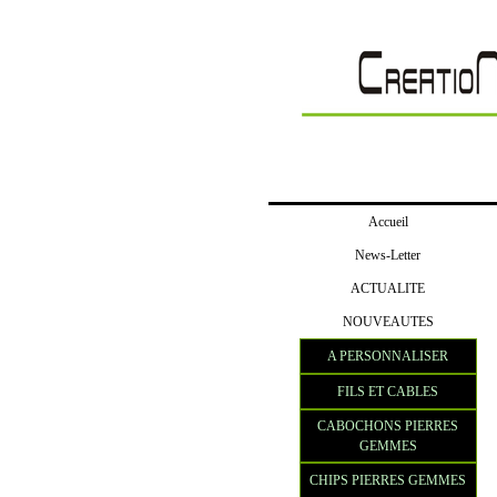
Accueil
News-Letter
ACTUALITE
NOUVEAUTES
A PERSONNALISER
FILS ET CABLES
CABOCHONS PIERRES
GEMMES
CHIPS PIERRES GEMMES