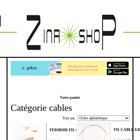
Votre panier
Catégorie cables
Trier par :
FIL CABLE 0.
FERMOIR FIL CABLE