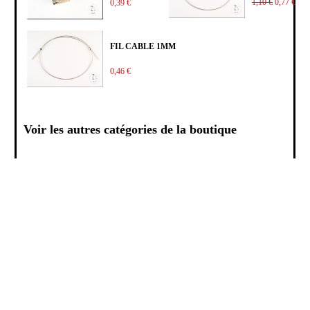
1,10 €
0,77 €
0,39 €
FIL CABLE 1MM
0,46 €
Voir les autres catégories de la boutique