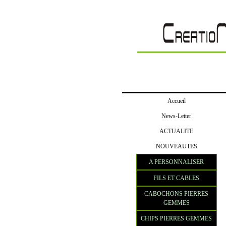
Accueil
News-Letter
ACTUALITE
NOUVEAUTES
A PERSONNALISER
FILS ET CABLES
CABOCHONS PIERRES
GEMMES
CHIPS PIERRES GEMMES