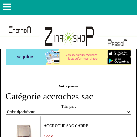
Votre panier
Catégorie accroches sac
Trier par :
ACCROCHE SAC CARRE
3,00 €