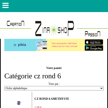
Votre panier
Catégorie cz rond 6
Trier par :
CZ ROND 6 AMETHYSTE
1,00 €