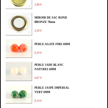
2,80 €
MIROIR DE SAC ROND
BRONZE 70mm
3,20 €
PERLE AGATE FIRE 6MM
0,19 €
PERLE JADE BLANC
NATUREL 6MM
0,07 €
PERLE JASPE IMPERIAL
VERT 6MM
0,14 €