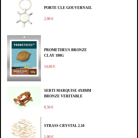
PORTE CLE GOUVERNAIL
2,90 €
PROMETHEUS BRONZE
CLAY 100G
14,60 €
SERTI MARQUISE 4X8MM
BRONZE VERITABLE
0,50 €
STRASS CRYSTAL 2.10
1,00 €