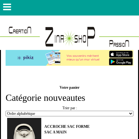
Votre panier
Catégorie nouveautes
Trier par :
ACCROCHE SAC FORME
SAC A MAIN