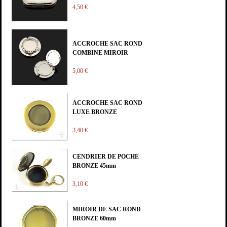
4,50 €
ACCROCHE SAC ROND
COMBINE MIROIR
5,00 €
ACCROCHE SAC ROND
LUXE BRONZE
3,40 €
CENDRIER DE POCHE
BRONZE 45mm
3,10 €
MIROIR DE SAC ROND
BRONZE 60mm