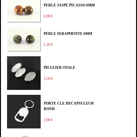
PERLE JASPE PICASSO 6MM
0,09 €
PERLE SERAPHINITE 6MM
1,20 €
PILULIER OVALE
3,50 €
PORTE CLE DECAPSULEUR
ROND
2,90 €