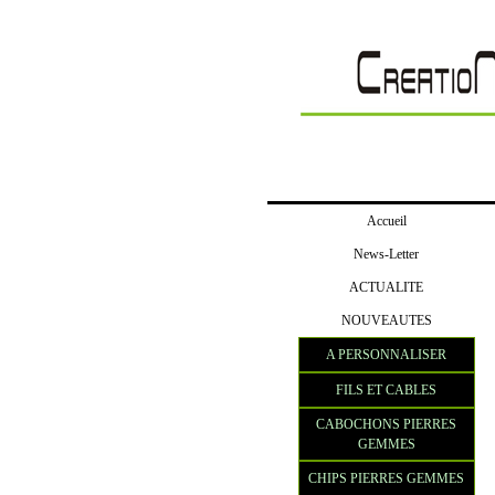
Accueil
News-Letter
ACTUALITE
NOUVEAUTES
A PERSONNALISER
FILS ET CABLES
CABOCHONS PIERRES
GEMMES
CHIPS PIERRES GEMMES