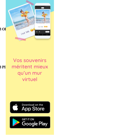
8 OLIVE
8 PINK