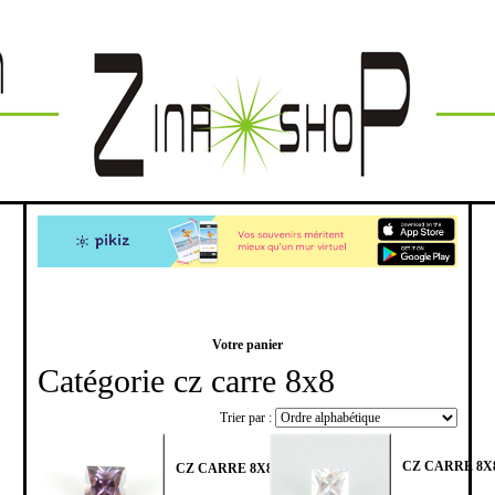
Votre panier
Catégorie cz carre 8x8
Trier par :
CZ CARRE 8X
CZ CARRE 8X8 AMETHYSTE