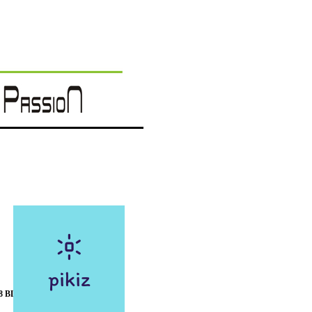
8 BLANC