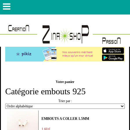
Votre panier
Catégorie embouts 925
Trier par :
EMBOUTS A COLLER 1.5MM
1,60 €