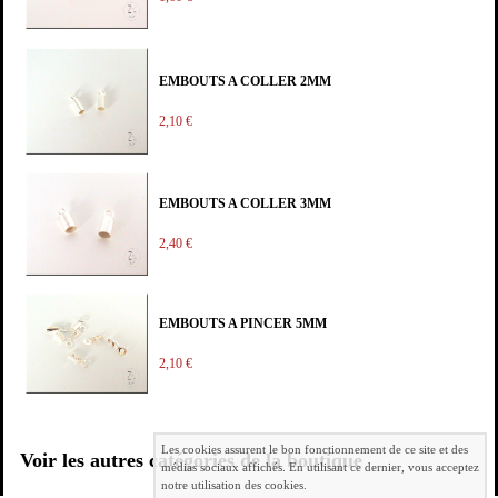
EMBOUTS A COLLER 2MM
2,10 €
EMBOUTS A COLLER 3MM
2,40 €
EMBOUTS A PINCER 5MM
2,10 €
Les cookies assurent le bon fonctionnement de ce site et des
Voir les autres catégories de la boutique
médias sociaux affichés. En utilisant ce dernier, vous acceptez
notre utilisation des cookies.