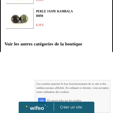
PERLE JASPE KAMBALA
8MM
0,19 €
Voir les autres catégories de la boutique
Les cookies assurent le bon fonctionnement de ce site et des
médias sociaux affichés. En utilisant ce dernier, vous acceptez
notre utilisation des cookies.
En savoir plus sur les cookies
OK
Créer un site