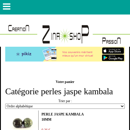
Votre panier
Catégorie perles jaspe kambala
Trier par :
PERLE JASPE KAMBALA
10MM
0,36 €