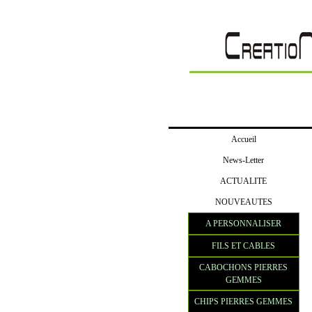
Accueil
News-Letter
ACTUALITE
NOUVEAUTES
A PERSONNALISER
FILS ET CABLES
CABOCHONS PIERRES
GEMMES
CHIPS PIERRES GEMMES