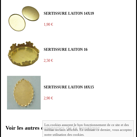
SERTISSURE LAITON 14X19
1,90 €
SERTISSURE LAITON 16
2,50 €
SERTISSURE LAITON 18X15
2,90 €
Les cookies assurent le bon fonctionnement de ce site et des
Voir les autres catégories de la boutique
médias sociaux affichés. En utilisant ce dernier, vous acceptez
notre utilisation des cookies.