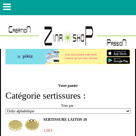
Votre panier
Catégorie sertissures :
Trier par :
SERTISSURE LAITON 10
1,50 €