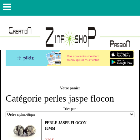
Votre panier
Catégorie perles jaspe flocon
Trier par :
PERLE JASPE FLOCON
10MM
0,26 €