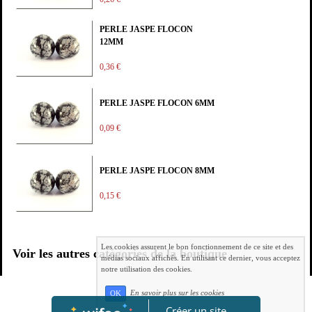
PERLE JASPE FLOCON
12MM
0,36 €
PERLE JASPE FLOCON 6MM
0,09 €
PERLE JASPE FLOCON 8MM
0,15 €
Les cookies assurent le bon fonctionnement de ce site et des
Voir les autres catégories de la boutique
médias sociaux affichés. En utilisant ce dernier, vous acceptez
notre utilisation des cookies.
En savoir plus sur les cookies
OK
Créer un site