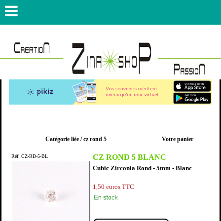
Catégorie liée /
cz rond 5
Votre panier
CZ ROND 5 BLANC
Réf: CZ-RD-5-BL
Cubic Zirconia Rond - 5mm - Blanc
1,50
euros TTC