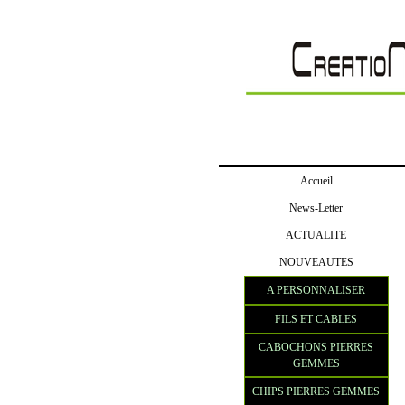
Accueil
News-Letter
ACTUALITE
NOUVEAUTES
A PERSONNALISER
FILS ET CABLES
CABOCHONS PIERRES
GEMMES
CHIPS PIERRES GEMMES