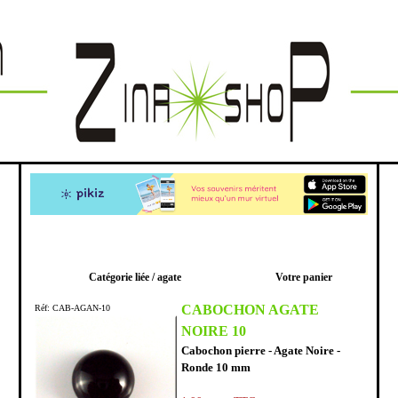
Catégorie liée /
agate
Votre panier
CABOCHON AGATE
Réf: CAB-AGAN-10
NOIRE 10
Cabochon pierre - Agate Noire -
Ronde 10 mm