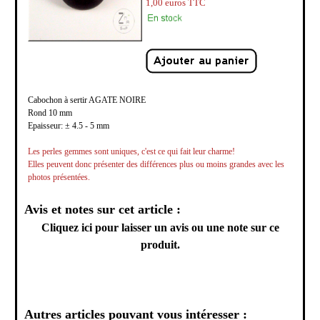
1,00
euros TTC
Cabochon à sertir AGATE NOIRE
Rond 10 mm
Epaisseur: ­± 4.5 - 5 mm
Les perles gemmes sont uniques, c'est ce qui fait leur charme!
Elles peuvent donc présenter des différences plus ou moins grandes avec les
photos présentées.
Avis et notes sur cet article :
Cliquez ici pour laisser un avis ou une note sur ce
produit.
Autres articles pouvant vous intéresser :