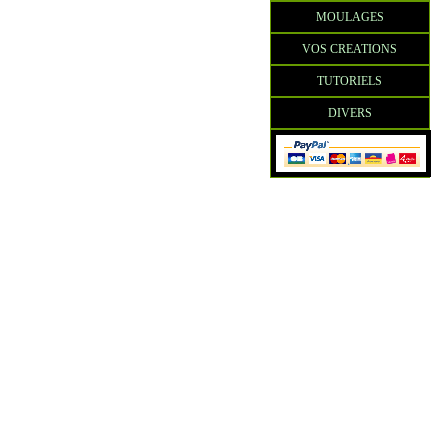
MOULAGES
VOS CREATIONS
TUTORIELS
DIVERS